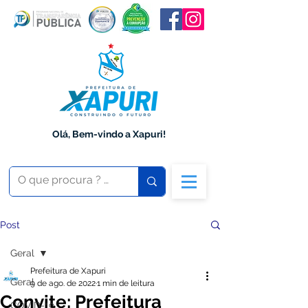
Olá, Bem-vindo a Xapuri!
Post
Geral
Prefeitura de Xapuri
Geral
9 de ago. de 2022
1 min de leitura
Convite: Prefeitura
COVID-19