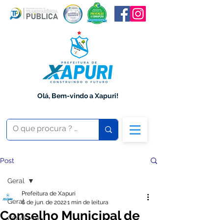
Olá, Bem-vindo a Xapuri!
Post
Geral
Prefeitura de Xapuri
Geral
6 de jun. de 2022
1 min de leitura
Conselho Municipal de
COVID-19