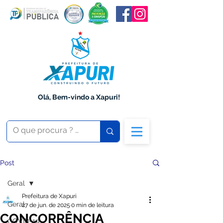
Olá, Bem-vindo a Xapuri!
Post
Geral
Prefeitura de Xapuri
Geral
27 de jun. de 2025
0 min de leitura
CONCORRÊNCIA
COVID-19