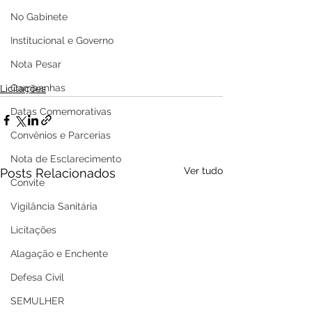
No Gabinete
Institucional e Governo
Nota Pesar
Campanhas
Licitações
Datas Comemorativas
Convênios e Parcerias
Nota de Esclarecimento
Ver tudo
Posts Relacionados
Convite
Vigilância Sanitária
Licitações
Alagação e Enchente
Defesa Civil
SEMULHER