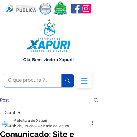
Olá, Bem-vindo a Xapuri!
Post
Geral
Prefeitura de Xapuri
Geral
11 de jun. de 2024
2 min de leitura
Comunicado: Site e
COVID-19