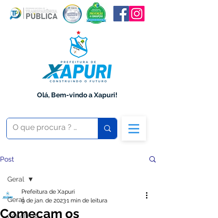
Olá, Bem-vindo a Xapuri!
Post
Geral
Prefeitura de Xapuri
Geral
9 de jan. de 2023
1 min de leitura
Começam os
COVID-19