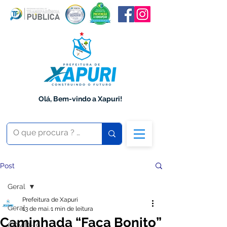
Olá, Bem-vindo a Xapuri!
Post
Geral
Prefeitura de Xapuri
Geral
13 de mai.
1 min de leitura
Caminhada “Faça Bonito”
COVID-19