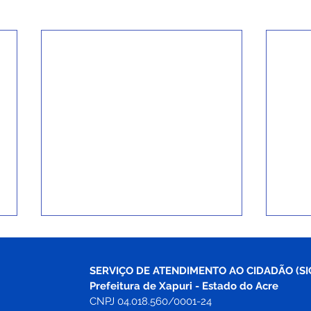
SERVIÇO DE ATENDIMENTO AO CIDADÃO (SI
Prefeitura de Xapuri - Estado do Acre
CNPJ 04.018.560/0001-24