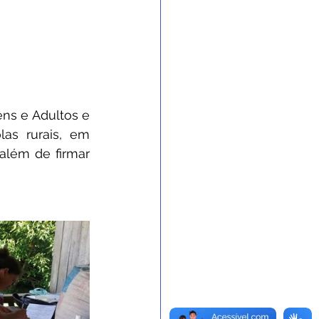
ns e Adultos e 
as rurais, em 
além de firmar 