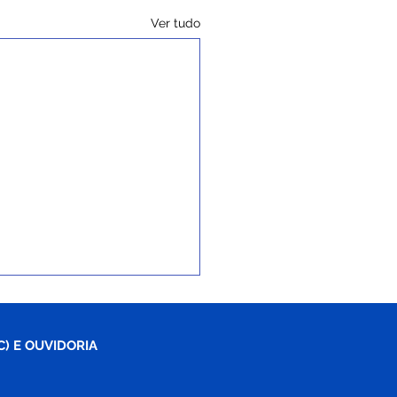
Ver tudo
C) E OUVIDORIA