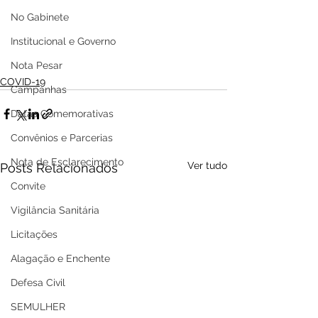
No Gabinete
Institucional e Governo
Nota Pesar
COVID-19
Campanhas
Datas Comemorativas
Convênios e Parcerias
Nota de Esclarecimento
Ver tudo
Posts Relacionados
Convite
Vigilância Sanitária
Licitações
Alagação e Enchente
Defesa Civil
SEMULHER