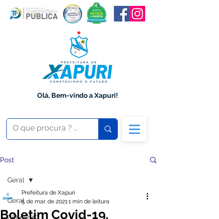
Olá, Bem-vindo a Xapuri!
Post
Geral
Prefeitura de Xapuri
Geral
5 de mar. de 2021
1 min de leitura
Boletim Covid-19,
COVID-19