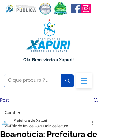
Olá, Bem-vindo a Xapuri!
Post
Geral
Prefeitura de Xapuri
Geral
12 de fev. de 2021
1 min de leitura
Boa notícia: Prefeitura de
COVID-19