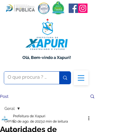
Olá, Bem-vindo a Xapuri!
Post
Geral
Prefeitura de Xapuri
Geral
10 de ago. de 2023
2 min de leitura
Autoridades de
COVID-19