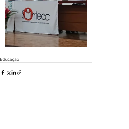
Educação
Ver tudo
Posts Relacionados