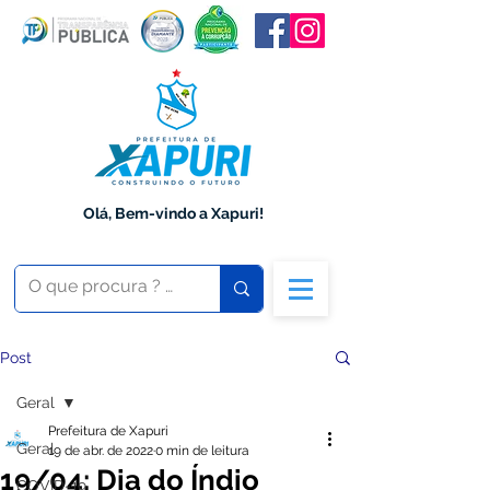
Olá, Bem-vindo a Xapuri!
Post
Geral
Prefeitura de Xapuri
Geral
19 de abr. de 2022
0 min de leitura
19/04: Dia do Índio
COVID-19