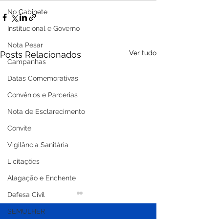
No Gabinete
Institucional e Governo
Nota Pesar
Ver tudo
Posts Relacionados
Campanhas
Datas Comemorativas
Convênios e Parcerias
Nota de Esclarecimento
Convite
Vigilância Sanitária
Licitações
Alagação e Enchente
Defesa Civil
SEMULHER