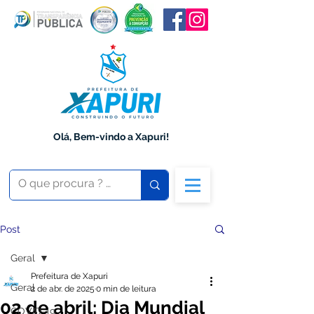
Olá, Bem-vindo a Xapuri!
Post
Geral
Prefeitura de Xapuri
Geral
2 de abr. de 2025
0 min de leitura
02 de abril: Dia Mundial
COVID-19